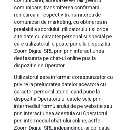
comunicare), adresa de e-mail (pentru
comunicare, transmiterea confirmarii
reincarcarii, respectiv transmiterea de
comunicari de marketing, cu obtinerea in
prealabil a acordului utilizatorului) si orice
alte date cu caracter personal si special pe
care utilizatorul le poate pune la dispozitia
Zoom Digital SRL prin prin interactiunea
desfasurata pe chat-ul online pus la
dispozitie de Operator.
Utilizatorul este informat corespunzator cu
privire la prelucrarea datelor acestora cu
caracter personal atunci cand pune la
dispozitia Operatorului datele sale prin
intermediul formularului de pe website sau
prin interactiunea acestuia cu Operatorul
prin intermediul chat-ului online, astfel
Zoom Digital SRL indepindindu-si obligatia