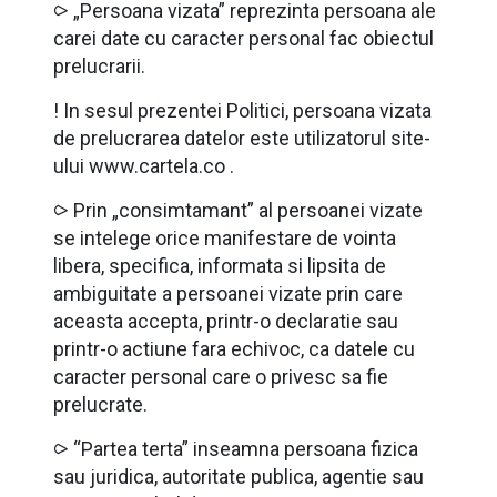
⪧ „Persoana vizata” reprezinta persoana ale
carei date cu caracter personal fac obiectul
prelucrarii.
! In sesul prezentei Politici, persoana vizata
de prelucrarea datelor este utilizatorul site-
ului www.cartela.co .
⪧ Prin „consimtamant” al persoanei vizate
se intelege orice manifestare de vointa
libera, specifica, informata si lipsita de
ambiguitate a persoanei vizate prin care
aceasta accepta, printr-o declaratie sau
printr-o actiune fara echivoc, ca datele cu
caracter personal care o privesc sa fie
prelucrate.
⪧ “Partea terta” inseamna persoana fizica
sau juridica, autoritate publica, agentie sau