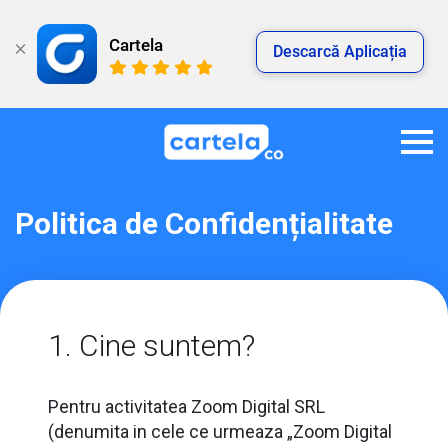
Cartela
Descarcă Aplicația
Politica de Confidențialitate
1. Cine suntem?
Pentru activitatea Zoom Digital SRL
(denumita in cele ce urmeaza „Zoom Digital