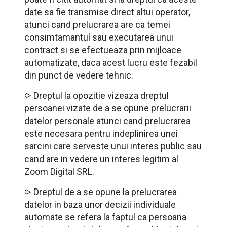
date sa fie transmise direct altui operator,
atunci cand prelucrarea are ca temei
consimtamantul sau executarea unui
contract si se efectueaza prin mijloace
automatizate, daca acest lucru este fezabil
din punct de vedere tehnic.
⪧ Dreptul la opozitie vizeaza dreptul
persoanei vizate de a se opune prelucrarii
datelor personale atunci cand prelucrarea
este necesara pentru indeplinirea unei
sarcini care serveste unui interes public sau
cand are in vedere un interes legitim al
Zoom Digital SRL.
⪧ Dreptul de a se opune la prelucrarea
datelor in baza unor decizii individuale
automate se refera la faptul ca persoana