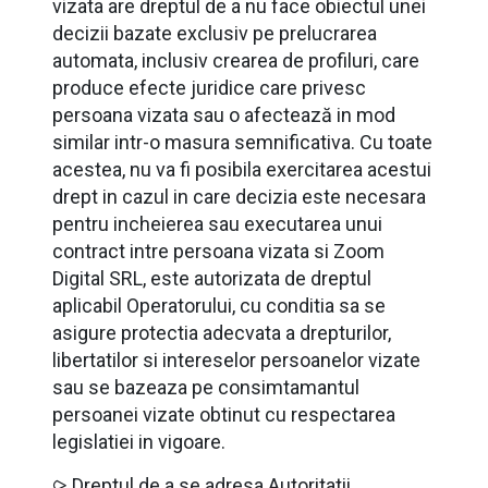
vizata are dreptul de a nu face obiectul unei
decizii bazate exclusiv pe prelucrarea
automata, inclusiv crearea de profiluri, care
produce efecte juridice care privesc
persoana vizata sau o afectează in mod
similar intr-o masura semnificativa. Cu toate
acestea, nu va fi posibila exercitarea acestui
drept in cazul in care decizia este necesara
pentru incheierea sau executarea unui
contract intre persoana vizata si Zoom
Digital SRL, este autorizata de dreptul
aplicabil Operatorului, cu conditia sa se
asigure protectia adecvata a drepturilor,
libertatilor si intereselor persoanelor vizate
sau se bazeaza pe consimtamantul
persoanei vizate obtinut cu respectarea
legislatiei in vigoare.
⪧ Dreptul de a se adresa Autoritatii