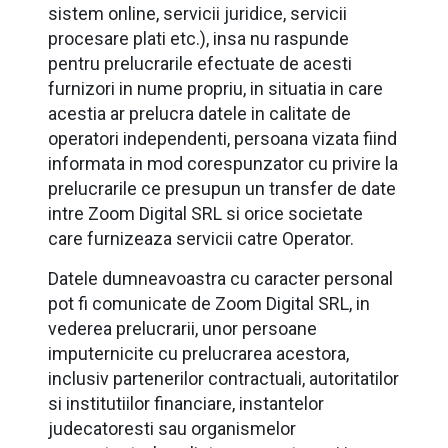
sistem online, servicii juridice, servicii
procesare plati etc.), insa nu raspunde
pentru prelucrarile efectuate de acesti
furnizori in nume propriu, in situatia in care
acestia ar prelucra datele in calitate de
operatori independenti, persoana vizata fiind
informata in mod corespunzator cu privire la
prelucrarile ce presupun un transfer de date
intre Zoom Digital SRL si orice societate
care furnizeaza servicii catre Operator.
Datele dumneavoastra cu caracter personal
pot fi comunicate de Zoom Digital SRL, in
vederea prelucrarii, unor persoane
imputernicite cu prelucrarea acestora,
inclusiv partenerilor contractuali, autoritatilor
si institutiilor financiare, instantelor
judecatoresti sau organismelor