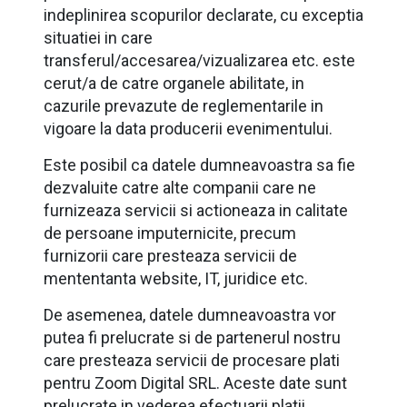
indeplinirea scopurilor declarate, cu exceptia
situatiei in care
transferul/accesarea/vizualizarea etc. este
cerut/a de catre organele abilitate, in
cazurile prevazute de reglementarile in
vigoare la data producerii evenimentului.
Este posibil ca datele dumneavoastra sa fie
dezvaluite catre alte companii care ne
furnizeaza servicii si actioneaza in calitate
de persoane imputernicite, precum
furnizorii care presteaza servicii de
mententanta website, IT, juridice etc.
De asemenea, datele dumneavoastra vor
putea fi prelucrate si de partenerul nostru
care presteaza servicii de procesare plati
pentru Zoom Digital SRL. Aceste date sunt
prelucrate in vederea efectuarii platii