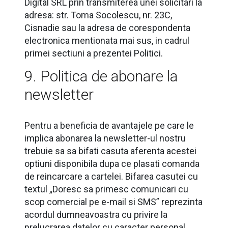
Digital SRL prin transmiterea unei solicitari la
adresa: str. Toma Socolescu, nr. 23C,
Cisnadie sau la adresa de corespondenta
electronica mentionata mai sus, in cadrul
primei sectiuni a prezentei Politici.
9. Politica de abonare la
newsletter
Pentru a beneficia de avantajele pe care le
implica abonarea la newsletter-ul nostru
trebuie sa sa bifati casuta aferenta acestei
optiuni disponibila dupa ce plasati comanda
de reincarcare a cartelei. Bifarea casutei cu
textul „Doresc sa primesc comunicari cu
scop comercial pe e-mail si SMS” reprezinta
acordul dumneavoastra cu privire la
prelucrarea datelor cu caracter personal