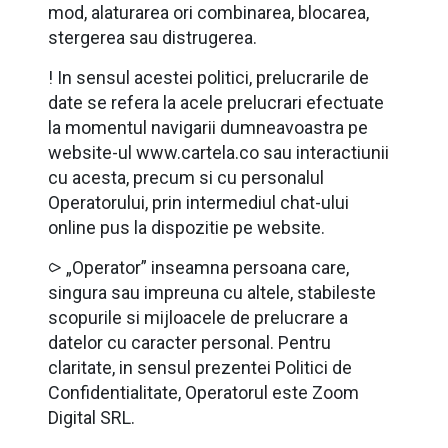
mod, alaturarea ori combinarea, blocarea,
stergerea sau distrugerea.
! In sensul acestei politici, prelucrarile de
date se refera la acele prelucrari efectuate
la momentul navigarii dumneavoastra pe
website-ul www.cartela.co sau interactiunii
cu acesta, precum si cu personalul
Operatorului, prin intermediul chat-ului
online pus la dispozitie pe website.
⪧ „Operator” inseamna persoana care,
singura sau impreuna cu altele, stabileste
scopurile si mijloacele de prelucrare a
datelor cu caracter personal. Pentru
claritate, in sensul prezentei Politici de
Confidentialitate, Operatorul este Zoom
Digital SRL.