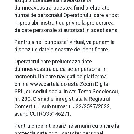
asigura confidentialitatea datelor
dumneavoastra, acestea fiind prelucrate
numai de personalul Operatorului care a fost
in prealabil instruit cu privire la prelucrarea
de date personale si autorizat in acest sens.
Pentru a ne “cunoaste” virtual, va punem la
dispozitie datele noastre de identificare.
Operatorul care prelucreaza date
dumneavoastra cu caracter personal in
momentul in care navigati pe platforma
online www.cartela.co este Zoom Digital
SRL, cu sediul social in str. Toma Socolescu,
nr. 23C, Cisnadie, inregistrata la Registrul
Comertului sub numarul J32/2597/2022,
avand CUI RO35146271.
Pentru orice intrebari/ nelamuriri cu privire la
protectia datelor cu caracter personal,