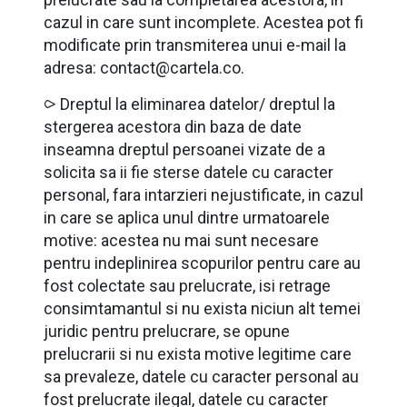
cazul in care sunt incomplete. Acestea pot fi
modificate prin transmiterea unui e-mail la
adresa: contact@cartela.co.
⪧ Dreptul la eliminarea datelor/ dreptul la
stergerea acestora din baza de date
inseamna dreptul persoanei vizate de a
solicita sa ii fie sterse datele cu caracter
personal, fara intarzieri nejustificate, in cazul
in care se aplica unul dintre urmatoarele
motive: acestea nu mai sunt necesare
pentru indeplinirea scopurilor pentru care au
fost colectate sau prelucrate, isi retrage
consimtamantul si nu exista niciun alt temei
juridic pentru prelucrare, se opune
prelucrarii si nu exista motive legitime care
sa prevaleze, datele cu caracter personal au
fost prelucrate ilegal, datele cu caracter