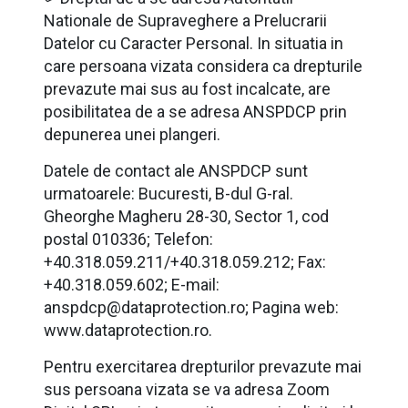
Nationale de Supraveghere a Prelucrarii
Datelor cu Caracter Personal. In situatia in
care persoana vizata considera ca drepturile
prevazute mai sus au fost incalcate, are
posibilitatea de a se adresa ANSPDCP prin
depunerea unei plangeri.
Datele de contact ale ANSPDCP sunt
urmatoarele: Bucuresti, B-dul G-ral.
Gheorghe Magheru 28-30, Sector 1, cod
postal 010336; Telefon:
+40.318.059.211/+40.318.059.212; Fax:
+40.318.059.602; E-mail:
anspdcp@dataprotection.ro; Pagina web:
www.dataprotection.ro.
Pentru exercitarea drepturilor prevazute mai
sus persoana vizata se va adresa Zoom