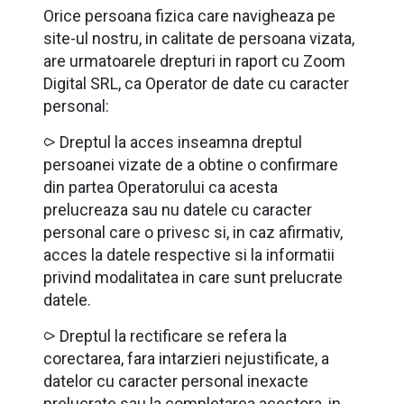
Orice persoana fizica care navigheaza pe
site-ul nostru, in calitate de persoana vizata,
are urmatoarele drepturi in raport cu Zoom
Digital SRL, ca Operator de date cu caracter
personal:
⪧ Dreptul la acces inseamna dreptul
persoanei vizate de a obtine o confirmare
din partea Operatorului ca acesta
prelucreaza sau nu datele cu caracter
personal care o privesc si, in caz afirmativ,
acces la datele respective si la informatii
privind modalitatea in care sunt prelucrate
datele.
⪧ Dreptul la rectificare se refera la
corectarea, fara intarzieri nejustificate, a
datelor cu caracter personal inexacte
prelucrate sau la completarea acestora, in