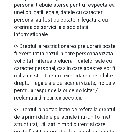
personal trebuie sterse pentru respectarea
unei obligatii legale, datele cu caracter
personal au fost colectate in legatura cu
oferirea de servicii ale societatii
informationale.
⪧ Dreptul la restrictionarea prelucrarii poate
fi exercitat in cazul in care persoana vizata
solicita limitarea prelucrarii datelor sale cu
caracter personal, caz in care acestea vor fi
utilizate strict pentru exercitarea celorlalte
drepturi legale ale persoanei vizate, inclusiv
pentru a raspunde la orice solicitari/
reclamatii din partea acesteia.
⪧ Dreptul la portabilitate se refera la dreptul
de a primi datele personale intr-un format
structurat, utilizat in mod curent si care
poate fi citit automat si la dreptul ca aceste