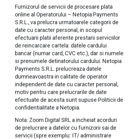
Furnizorul de servicii de procesare plata
online al Operatorului – Netopia Payments
S.R.L., va prelucra urmatoarele categorii de
date cu caracter personal, in scopul
efectuarii platii aferente prestarii serviciilor
de reincarcare cartela: datele cardului
bancar (numar card, CVC etc.), dar si numele
si prenumele detinatorului cardului. Netopia
Payments S.R.L. prelucreaza datele
dumneavoastra in calitate de operator
independent de date cu caracter personal,
motiv pentru care prelucrarile de date
efectuate de acesta sunt supuse Politicii de
confidentialitate a Netopia.
Nota: Zoom Digital SRL a incheiat acorduri
de prelucrare a datelor cu furnizorii sai de
servicii (spre exemplu: IT/ administrare