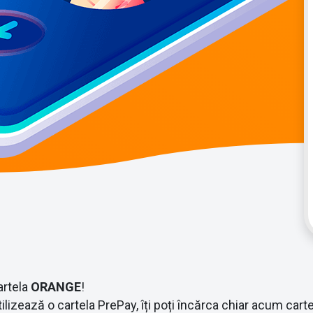
artela
ORANGE
!
lizează o cartela PrePay, îți poți încărca chiar acum carte