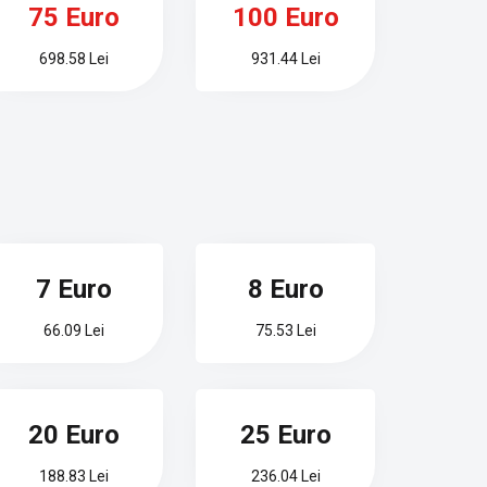
75 Euro
100 Euro
698.58 Lei
931.44 Lei
7 Euro
8 Euro
66.09 Lei
75.53 Lei
20 Euro
25 Euro
188.83 Lei
236.04 Lei