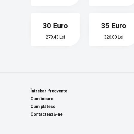
30 Euro
35 Euro
279.43 Lei
326.00 Lei
Întrebari frecvente
Cum încarc
Cum plătesc
Contactează-ne