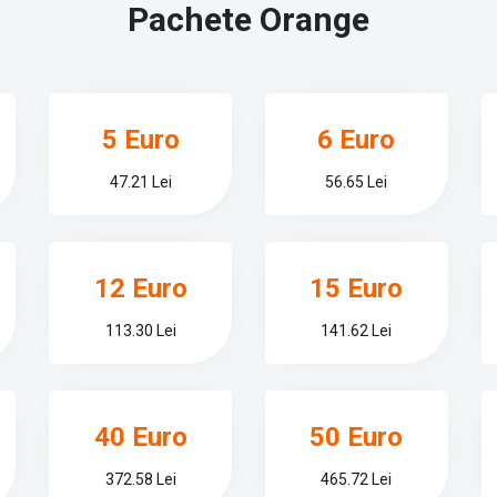
Pachete
Orange
5 Euro
6 Euro
47.21 Lei
56.65 Lei
12 Euro
15 Euro
113.30 Lei
141.62 Lei
40 Euro
50 Euro
372.58 Lei
465.72 Lei