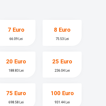
7 Euro
8 Euro
66.09 Lei
75.53 Lei
20 Euro
25 Euro
188.83 Lei
236.04 Lei
75 Euro
100 Euro
698.58 Lei
931.44 Lei