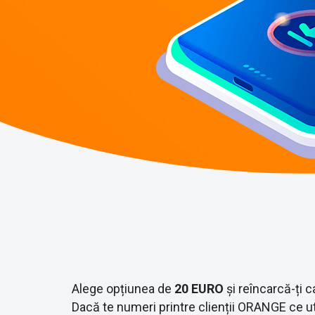
Alege opțiunea de
20 EURO
și reîncarcă-ți c
Dacă te numeri printre clienții ORANGE ce uti