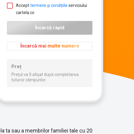
Accept
termenii și condițiile
serviciului
cartela.co
Încarcă mai multe numere
Preț
Prețul va fi afișat după completarea
tuturor câmpurilor.
la ta sau a membrilor familiei tale cu 20