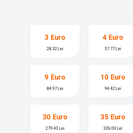
3 Euro
4 Euro
28.32 Lei
37.77 Lei
9 Euro
10 Euro
84.97 Lei
94.42 Lei
30 Euro
35 Euro
279.43 Lei
326.00 Lei