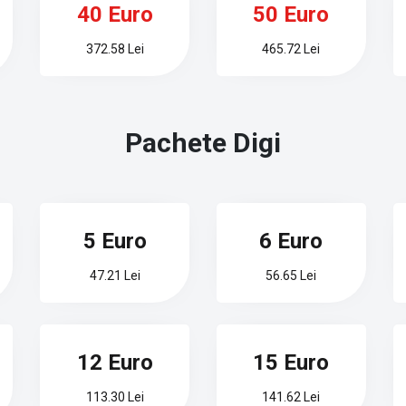
40 Euro
50 Euro
372.58 Lei
465.72 Lei
Pachete
Digi
5 Euro
6 Euro
47.21 Lei
56.65 Lei
12 Euro
15 Euro
113.30 Lei
141.62 Lei