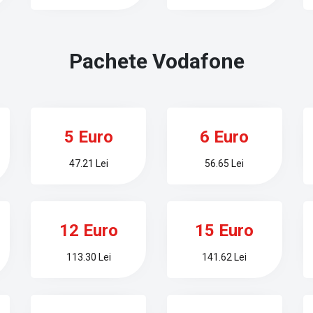
Pachete
Vodafone
5 Euro
6 Euro
47.21 Lei
56.65 Lei
12 Euro
15 Euro
113.30 Lei
141.62 Lei