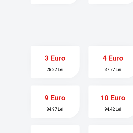
3 Euro
4 Euro
28.32 Lei
37.77 Lei
9 Euro
10 Euro
84.97 Lei
94.42 Lei