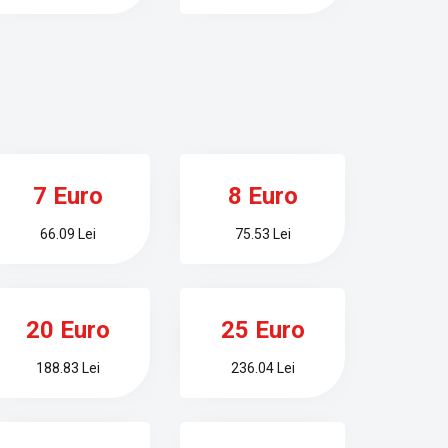
7 Euro
8 Euro
66.09 Lei
75.53 Lei
20 Euro
25 Euro
188.83 Lei
236.04 Lei