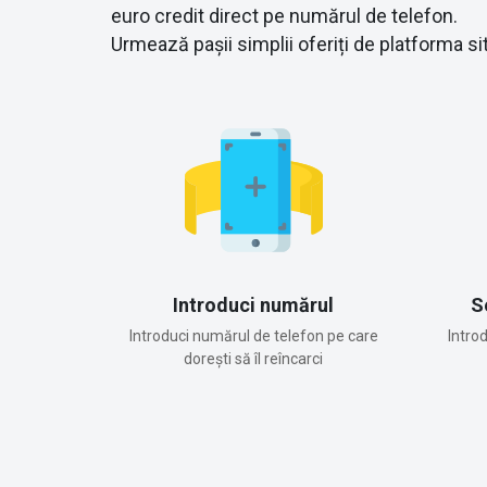
euro credit direct pe numărul de telefon.
Urmează pașii simplii oferiți de platforma sit
Introduci numărul
S
Introduci numărul de telefon pe care
Intro
dorești să îl reîncarci