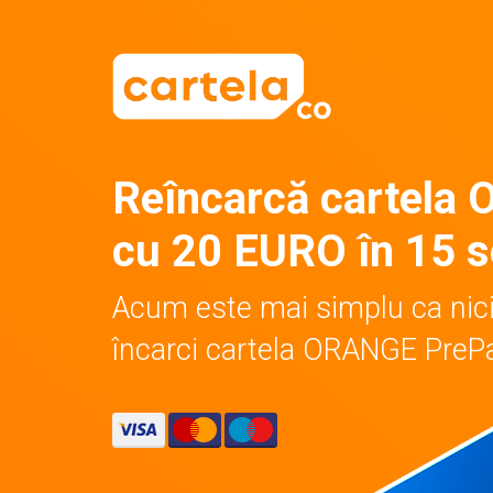
Reîncarcă cartela 
cu 20 EURO în 15 
Acum este mai simplu ca nic
încarci cartela ORANGE PreP