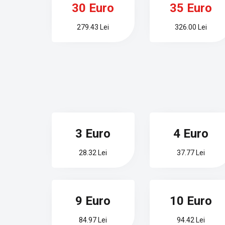
30 Euro
35 Euro
279.43 Lei
326.00 Lei
3 Euro
4 Euro
28.32 Lei
37.77 Lei
9 Euro
10 Euro
84.97 Lei
94.42 Lei