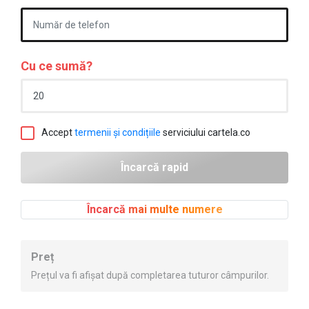
Cu ce sumă?
Accept
termenii și condițiile
serviciului cartela.co
Încarcă mai multe numere
Preț
Prețul va fi afișat după completarea tuturor câmpurilor.