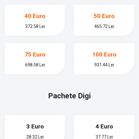
40 Euro
50 Euro
372.58 Lei
465.72 Lei
75 Euro
100 Euro
698.58 Lei
931.44 Lei
Pachete
Digi
3 Euro
4 Euro
28.32 Lei
37.77 Lei