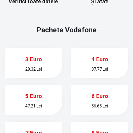
Verifici toate datele
Și atât!
Pachete
Vodafone
3 Euro
4 Euro
28.32 Lei
37.77 Lei
5 Euro
6 Euro
47.21 Lei
56.65 Lei
7 Euro
8 Euro