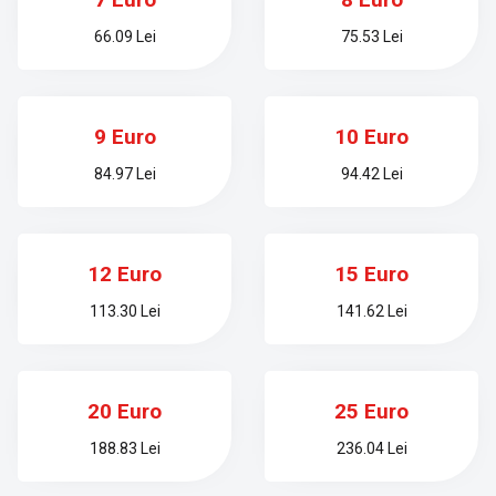
66.09 Lei
75.53 Lei
9 Euro
10 Euro
84.97 Lei
94.42 Lei
12 Euro
15 Euro
113.30 Lei
141.62 Lei
20 Euro
25 Euro
188.83 Lei
236.04 Lei