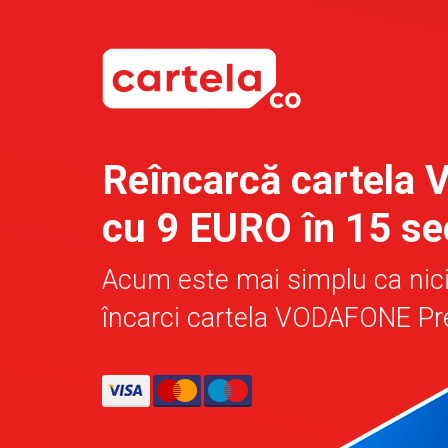
Reîncarcă cartela 
cu 9 EURO în 15 s
Acum este mai simplu ca nic
încarci cartela VODAFONE P