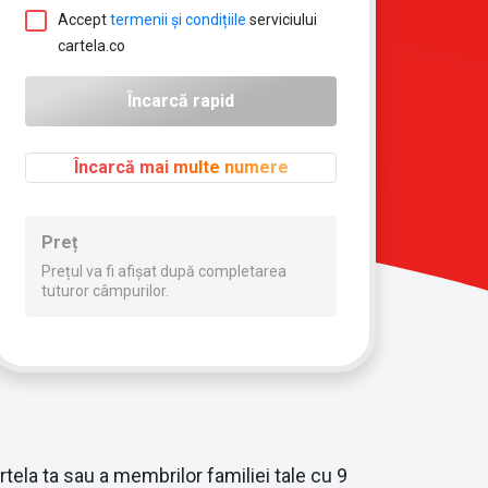
Accept
termenii și condițiile
serviciului
cartela.co
Încarcă mai multe numere
Preț
Prețul va fi afișat după completarea
tuturor câmpurilor.
tela ta sau a membrilor familiei tale cu 9