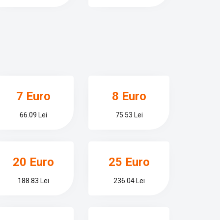
7 Euro
8 Euro
66.09 Lei
75.53 Lei
20 Euro
25 Euro
188.83 Lei
236.04 Lei