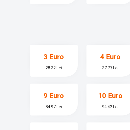
3 Euro
4 Euro
28.32 Lei
37.77 Lei
9 Euro
10 Euro
84.97 Lei
94.42 Lei