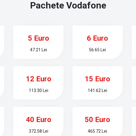
Pachete
Vodafone
5 Euro
6 Euro
47.21 Lei
56.65 Lei
12 Euro
15 Euro
113.30 Lei
141.62 Lei
40 Euro
50 Euro
372.58 Lei
465.72 Lei