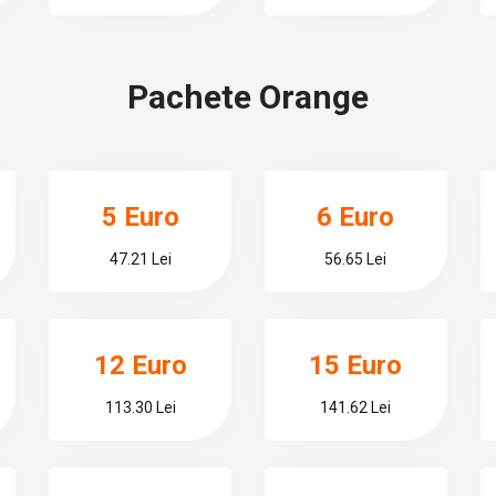
Pachete
Orange
5 Euro
6 Euro
47.21 Lei
56.65 Lei
12 Euro
15 Euro
113.30 Lei
141.62 Lei