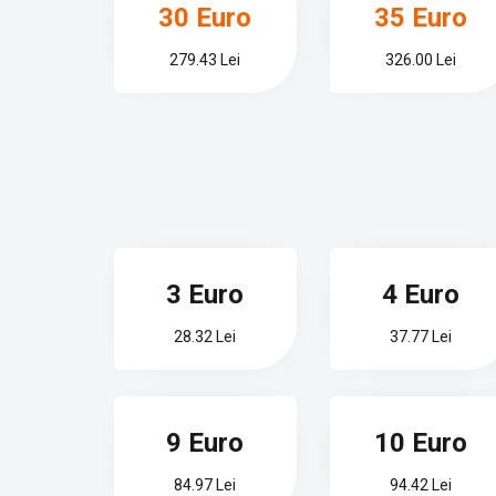
30 Euro
35 Euro
279.43 Lei
326.00 Lei
3 Euro
4 Euro
28.32 Lei
37.77 Lei
9 Euro
10 Euro
84.97 Lei
94.42 Lei