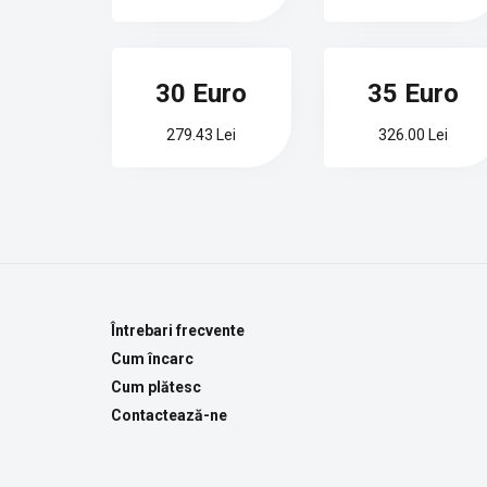
30 Euro
35 Euro
279.43 Lei
326.00 Lei
Întrebari frecvente
Cum încarc
Cum plătesc
Contactează-ne