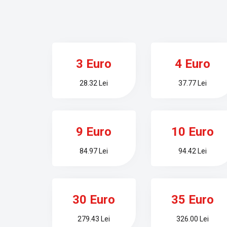
3 Euro
4 Euro
28.32 Lei
37.77 Lei
9 Euro
10 Euro
84.97 Lei
94.42 Lei
30 Euro
35 Euro
279.43 Lei
326.00 Lei