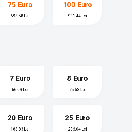
75 Euro
100 Euro
698.58 Lei
931.44 Lei
7 Euro
8 Euro
66.09 Lei
75.53 Lei
20 Euro
25 Euro
188.83 Lei
236.04 Lei