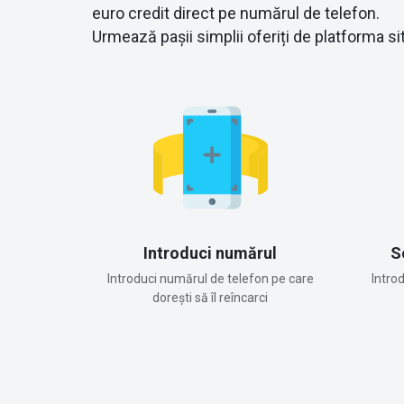
euro credit direct pe numărul de telefon.
Urmează pașii simplii oferiți de platforma sit
Introduci numărul
S
Introduci numărul de telefon pe care
Intro
dorești să îl reîncarci