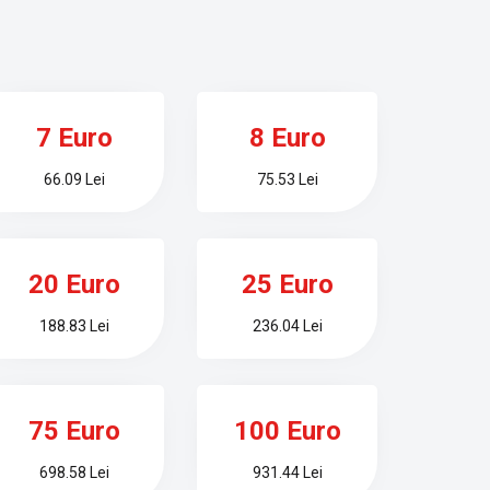
7 Euro
8 Euro
66.09 Lei
75.53 Lei
20 Euro
25 Euro
188.83 Lei
236.04 Lei
75 Euro
100 Euro
698.58 Lei
931.44 Lei