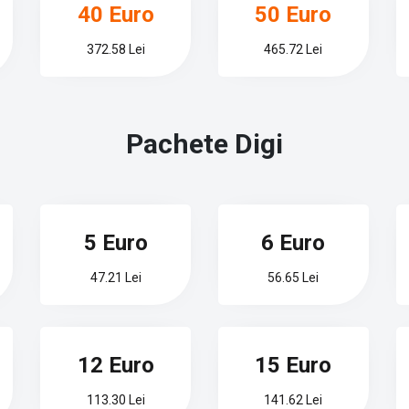
40 Euro
50 Euro
372.58 Lei
465.72 Lei
Pachete
Digi
5 Euro
6 Euro
47.21 Lei
56.65 Lei
12 Euro
15 Euro
113.30 Lei
141.62 Lei