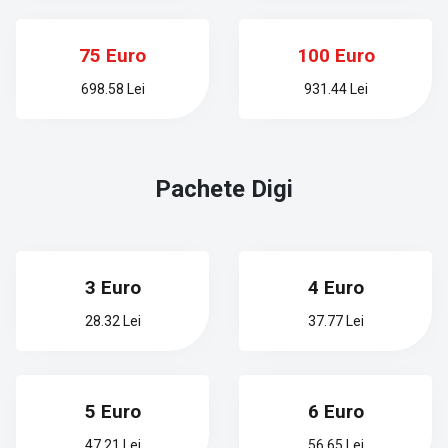
75 Euro
100 Euro
698.58 Lei
931.44 Lei
Pachete
Digi
3 Euro
4 Euro
28.32 Lei
37.77 Lei
5 Euro
6 Euro
47.21 Lei
56.65 Lei