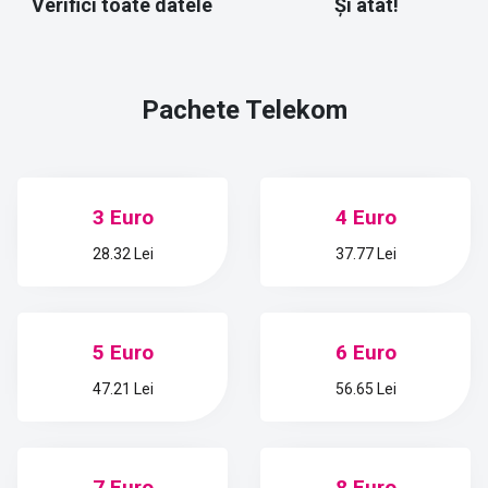
Verifici toate datele
Și atât!
Pachete
Telekom
3 Euro
4 Euro
28.32 Lei
37.77 Lei
5 Euro
6 Euro
47.21 Lei
56.65 Lei
7 Euro
8 Euro