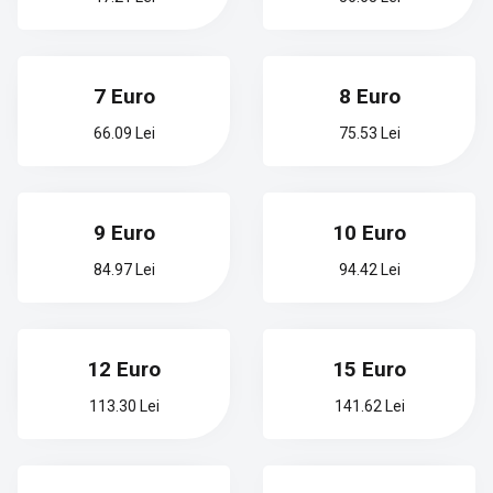
7 Euro
8 Euro
66.09 Lei
75.53 Lei
9 Euro
10 Euro
84.97 Lei
94.42 Lei
12 Euro
15 Euro
113.30 Lei
141.62 Lei