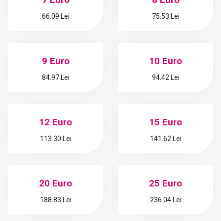
66.09 Lei
75.53 Lei
9 Euro
10 Euro
84.97 Lei
94.42 Lei
12 Euro
15 Euro
113.30 Lei
141.62 Lei
20 Euro
25 Euro
188.83 Lei
236.04 Lei