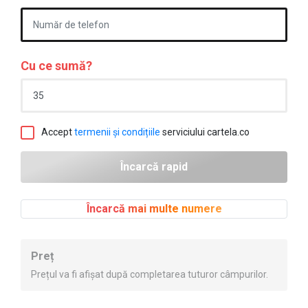
Cu ce sumă?
Accept
termenii și condițiile
serviciului cartela.co
Încarcă mai multe numere
Preț
Prețul va fi afișat după completarea tuturor câmpurilor.